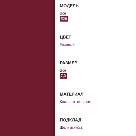
МОДЕЛЬ
Все
520
ЦВЕТ
Розовый
РАЗМЕР
Все
7,0
МАТЕРИАЛ
Кожа нат. ягненок
ПОДКЛАД
Шелк искусст.