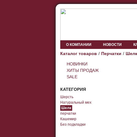
О КОМПАНИИ
НОВОСТИ
К
Каталог товаров
Перчатки
Шел
НОВИНКИ
ХИТЫ ПРОДАЖ
SALE
КАТЕГОРИЯ
Шерсть
Натуральный мех
Шелк
перчатки
Кашемир
Без подкладки