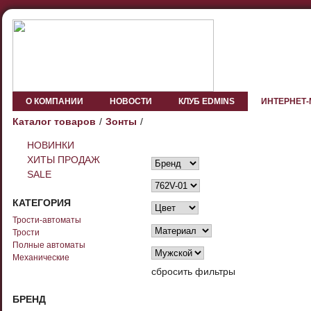
О КОМПАНИИ
НОВОСТИ
КЛУБ EDMINS
ИНТЕРНЕТ
Каталог товаров
Зонты
НОВИНКИ
ХИТЫ ПРОДАЖ
SALE
КАТЕГОРИЯ
Трости-автоматы
Трости
Полные автоматы
Механические
сбросить фильтры
БРЕНД