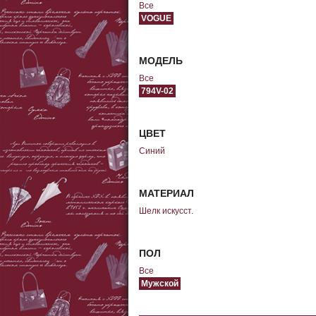
Все
VOGUE
МОДЕЛЬ
Все
794V-02
ЦВЕТ
Синий
МАТЕРИАЛ
Шелк искусст.
ПОЛ
Все
Мужской