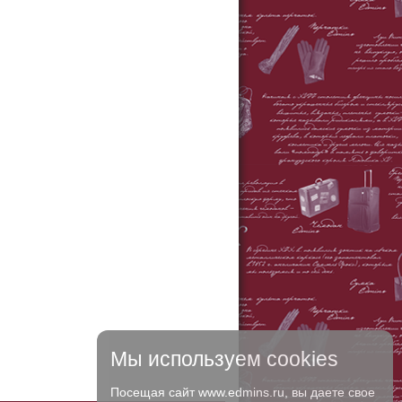
Мы используем cookies
Посещая сайт www.edmins.ru, вы даете свое