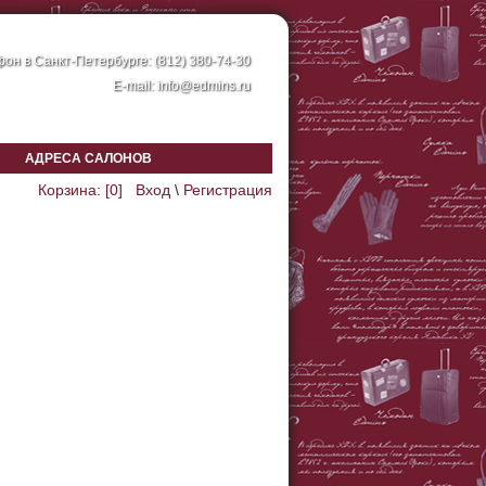
он в Санкт-Петербурге: (812) 380-74-30
E-mail:
info@edmins.ru
АДРЕСА САЛОНОВ
Корзина: [
0
]
Вход
\
Регистрация