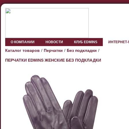
О КОМПАНИИ
НОВОСТИ
КЛУБ EDMINS
ИНТЕРНЕТ
Каталог товаров
Перчатки
Без подкладки
ПЕРЧАТКИ EDMINS ЖЕНСКИЕ БЕЗ ПОДКЛАДКИ