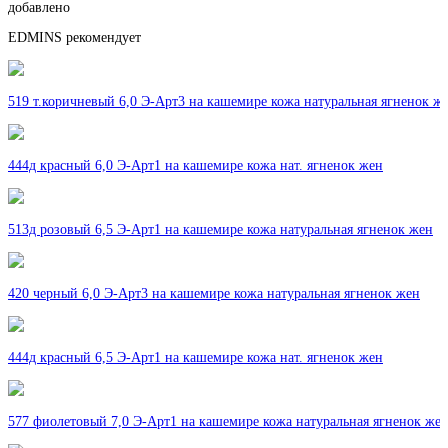
добавлено
EDMINS рекомендует
519 т.коричневый 6,0 Э-Арт3 на кашемире кожа натуральная ягненок ж
444д красный 6,0 Э-Арт1 на кашемире кожа нат. ягненок жен
513д розовый 6,5 Э-Арт1 на кашемире кожа натуральная ягненок жен
420 черный 6,0 Э-Арт3 на кашемире кожа натуральная ягненок жен
444д красный 6,5 Э-Арт1 на кашемире кожа нат. ягненок жен
577 фиолетовый 7,0 Э-Арт1 на кашемире кожа натуральная ягненок же