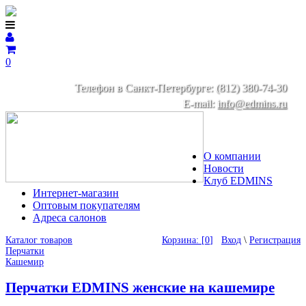
0
Телефон в Санкт-Петербурге: (812) 380-74-30
E-mail:
info@edmins.ru
О компании
Новости
Клуб EDMINS
Интернет-магазин
Оптовым покупателям
Адреса салонов
Каталог товаров
Корзина: [
0
]
Вход
\
Регистрация
Перчатки
Кашемир
Перчатки EDMINS женские на кашемире