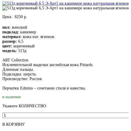
Цена:
8250 р.
пол:
женский
подклад:
кашемир
материал:
кожа нат. ягненок
размер:
6,5
цвет:
коричневый
модель:
513д
ART Collection
Исключительной выделки английская кожа Pittards.
Длинные пальцы.
Подкладка: шерсть.
Производство: Россия.
Перчатки Edmins – сочетание стиля и качества.
в наличии
Укажите КОЛИЧЕСТВО:
В КОРЗИНУ