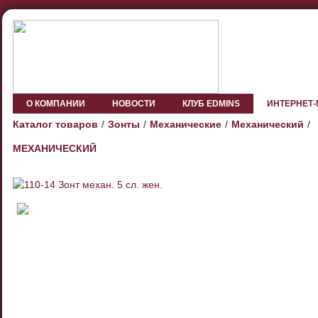
О КОМПАНИИ
НОВОСТИ
КЛУБ EDMINS
ИНТЕРНЕТ
Каталог товаров
Зонты
Механические
Механический
МЕХАНИЧЕСКИЙ