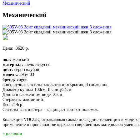
Механический
Механический
Цена:
3620 р.
пол:
женский
материал:
шелк искусст.
цвет:
серо-голубой
модель:
395v-03
бренд:
vogue
Зонт, ручная система закрытия и открытия, 3 сложения.
Диаметр купола 100см, 8 спиц/54см.
Длина в сложенном виде: 25см.
Стержень: алюминий.
Вес: 214гр.
Система «антиветер» - защищает зонт от поломок.
Коллекция VOGUE, отражающая самые последние тенденции в моде, оче
применение в производстве каркасов современных материалов уменьшае
в наличии