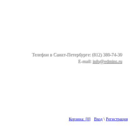
Телефон в Санкт-Петербурге: (812) 380-74-30
E-mail:
info@edmins.ru
Корзина: [
0
]
Вход
\
Регистрация