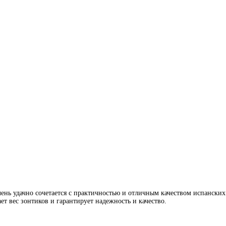
нь удачно сочетается с практичностью и отличным качеством испанских
т вес зонтиков и гарантирует надежность и качество.