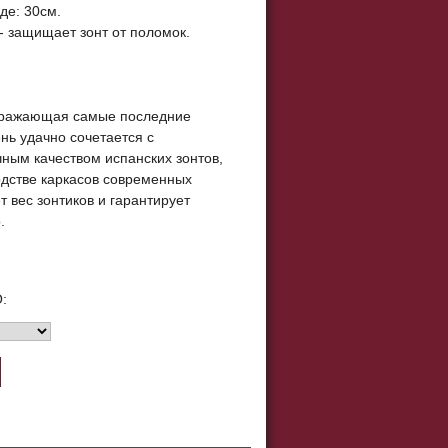
де: 30см.
- защищает зонт от поломок.
тражающая самые последние
нь удачно сочетается с
чным качеством испанских зонтов,
дстве каркасов современных
 вес зонтиков и гарантирует
.
: