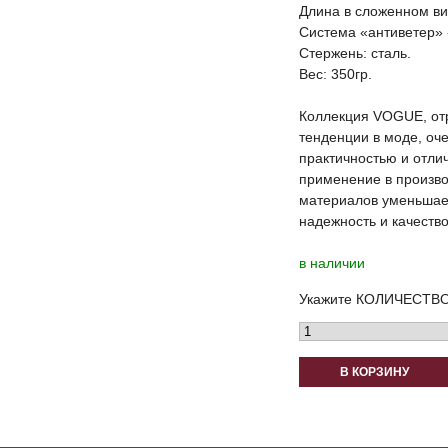
Длина в сложенном ви
Система «антиветер» 
Стержень: сталь.
Вес: 350гр.
Коллекция VOGUE, о
тенденции в моде, оче
практичностью и отли
применение в произво
материалов уменьшает
надежность и качество
в наличии
Укажите КОЛИЧЕСТВО
В КОРЗИНУ