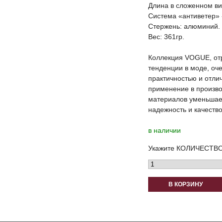
Длина в сложенном ви
Система «антиветер» 
Стержень: алюминий.
Вес: 361гр.
Коллекция VOGUE, о
тенденции в моде, оче
практичностью и отли
применение в произво
материалов уменьшает
надежность и качество
в наличии
Укажите КОЛИЧЕСТВО
В КОРЗИНУ