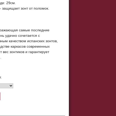
де: 29см.
- защищает зонт от поломок.
тражающая самые последние
нь удачно сочетается с
чным качеством испанских зонтов,
дстве каркасов современных
 вес зонтиков и гарантирует
.
: