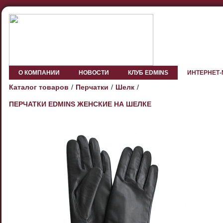
О КОМПАНИИ
НОВОСТИ
КЛУБ EDMINS
ИНТЕРНЕТ
Каталог товаров
Перчатки
Шелк
ПЕРЧАТКИ EDMINS ЖЕНСКИЕ НА ШЕЛКЕ