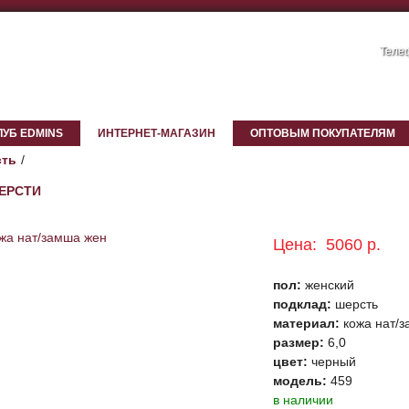
Телеф
ЛУБ EDMINS
ИНТЕРНЕТ-МАГАЗИН
ОПТОВЫМ ПОКУПАТЕЛЯМ
ть
ШЕРСТИ
Цена:
5060 р.
пол:
женский
подклад:
шерсть
материал:
кожа нат/
размер:
6,0
цвет:
черный
модель:
459
в наличии