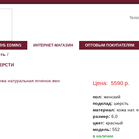
Телеф
ЛУБ EDMINS
ИНТЕРНЕТ-МАГАЗИН
ОПТОВЫМ ПОКУПАТЕЛЯМ
ть
ШЕРСТИ
Цена:
5590 р.
пол:
женский
подклад:
шерсть
материал:
кожа нат. 
размер:
6,0
цвет:
красный
модель:
552
в наличии