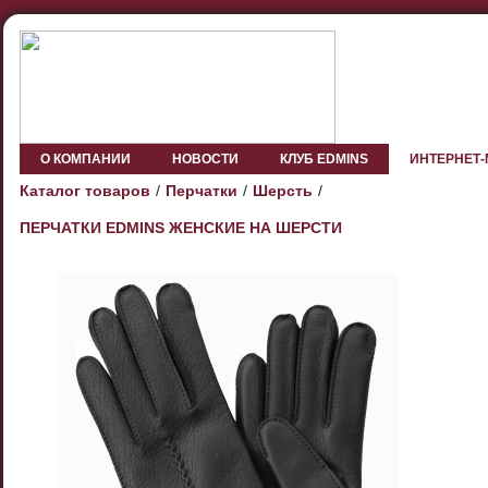
О КОМПАНИИ
НОВОСТИ
КЛУБ EDMINS
ИНТЕРНЕТ
Каталог товаров
Перчатки
Шерсть
ПЕРЧАТКИ EDMINS ЖЕНСКИЕ НА ШЕРСТИ