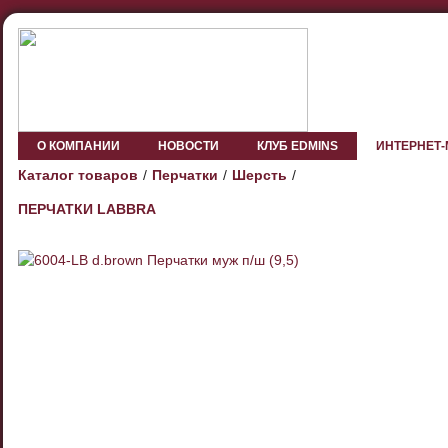
О КОМПАНИИ
НОВОСТИ
КЛУБ EDMINS
ИНТЕРНЕТ
Каталог товаров
Перчатки
Шерсть
ПЕРЧАТКИ LABBRA